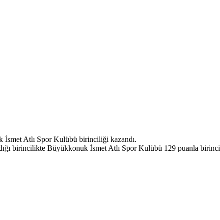
smet Atlı Spor Kulübü birinciliği kazandı.
dığı birincilikte Büyükkonuk İsmet Atlı Spor Kulübü 129 puanla birinci