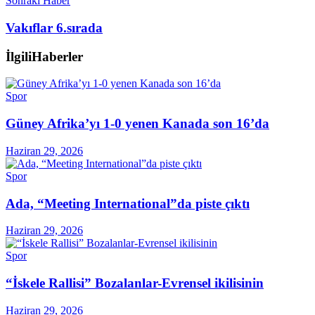
Sonraki Haber
Vakıflar 6.sırada
İlgili
Haberler
Spor
Güney Afrika’yı 1-0 yenen Kanada son 16’da
Haziran 29, 2026
Spor
Ada, “Meeting International”da piste çıktı
Haziran 29, 2026
Spor
“İskele Rallisi” Bozalanlar-Evrensel ikilisinin
Haziran 29, 2026