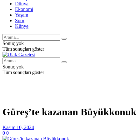
Dünya
Ekonomi
Yaşam
Spor
Künye
Sonuç yok
Tüm sonuçları göster
Sonuç yok
Tüm sonuçları göster
Güreş’te kazanan Büyükkonuk
Kasım 10, 2024
0
0