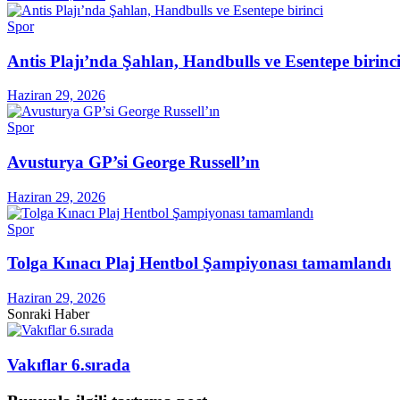
Spor
Antis Plajı’nda Şahlan, Handbulls ve Esentepe birinc
Haziran 29, 2026
Spor
Avusturya GP’si George Russell’ın
Haziran 29, 2026
Spor
Tolga Kınacı Plaj Hentbol Şampiyonası tamamlandı
Haziran 29, 2026
Sonraki Haber
Vakıflar 6.sırada