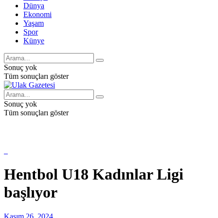
Dünya
Ekonomi
Yaşam
Spor
Künye
Sonuç yok
Tüm sonuçları göster
Sonuç yok
Tüm sonuçları göster
Hentbol U18 Kadınlar Ligi
başlıyor
Kasım 26, 2024