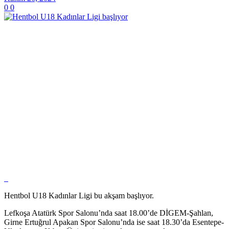
0
0
Hentbol U18 Kadınlar Ligi bu akşam başlıyor.
Lefkoşa Atatürk Spor Salonu’nda saat 18.00’de DİGEM-Şahlan,
Girne Ertuğrul Apakan Spor Salonu’nda ise saat 18.30’da Esentepe-