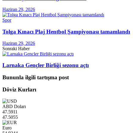
Haziran 29, 2026
Spor
Tolga Kınacı Plaj Hentbol Şampiyonası tamamlandı
Haziran 29, 2026
Sonraki Haber
Larnaka Gençler Birliği sezonu açtı
Bununla ilgili tartışma post
Döviz Kurları
ABD Doları
47.5911
47.5055
Euro