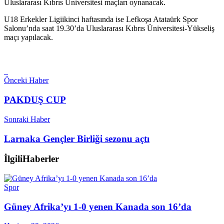
Uluslararası Kıbrıs Üniversitesi maçları oynanacak.
U18 Erkekler Ligiikinci haftasında ise Lefkoşa Atataürk Spor
Salonu’nda saat 19.30’da Uluslararası Kıbrıs Üniversitesi-Yükseliş
maçı yapılacak.
Önceki Haber
PAKDUŞ CUP
Sonraki Haber
Larnaka Gençler Birliği sezonu açtı
İlgili
Haberler
Spor
Güney Afrika’yı 1-0 yenen Kanada son 16’da