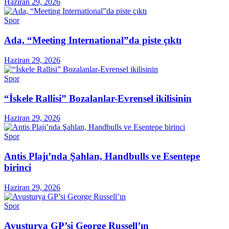
Haziran 29, 2026
Spor
Ada, “Meeting International”da piste çıktı
Haziran 29, 2026
Spor
“İskele Rallisi” Bozalanlar-Evrensel ikilisinin
Haziran 29, 2026
Spor
Antis Plajı’nda Şahlan, Handbulls ve Esentepe
birinci
Haziran 29, 2026
Spor
Avusturya GP’si George Russell’ın