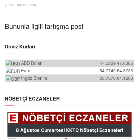
HAZIRAN 29, 2026
Bununla ilgili tartışma post
Döviz Kurları
ABD Doları
47.5229
47.6085
Euro
54.7749
54.8736
İngiliz Sterlini
63.7878
64.1203
NÖBETÇİ ECZANELER