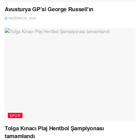
Avusturya GP’si George Russell’ın
HAZIRAN 29, 2026
SPOR
Tolga Kınacı Plaj Hentbol Şampiyonası
tamamlandı