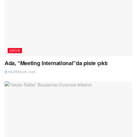
SPOR
Ada, “Meeting International”da piste çıktı
HAZIRAN 29, 2026