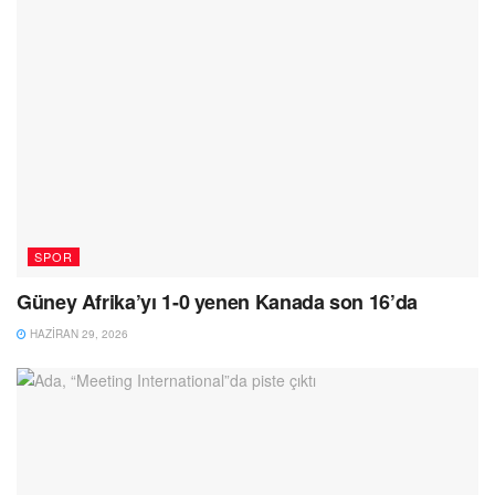
SPOR
Güney Afrika’yı 1-0 yenen Kanada son 16’da
HAZIRAN 29, 2026