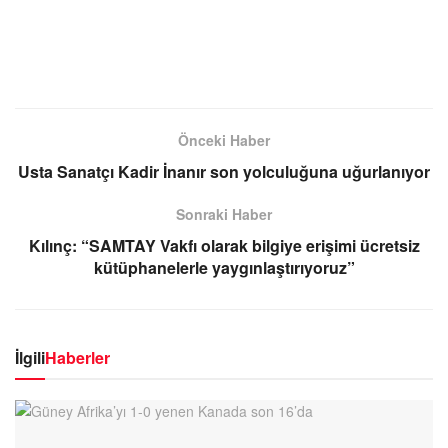
Önceki Haber
Usta Sanatçı Kadir İnanır son yolculuğuna uğurlanıyor
Sonraki Haber
Kılınç: “SAMTAY Vakfı olarak bilgiye erişimi ücretsiz
kütüphanelerle yaygınlaştırıyoruz”
İlgili
Haberler