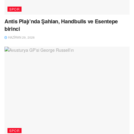
SPOR
Antis Plajı’nda Şahlan, Handbulls ve Esentepe
birinci
HAZIRAN 29, 2026
SPOR