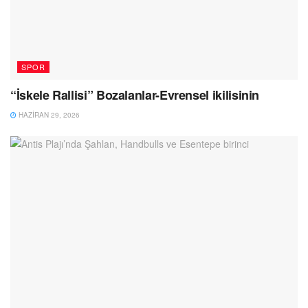
SPOR
“İskele Rallisi” Bozalanlar-Evrensel ikilisinin
HAZIRAN 29, 2026