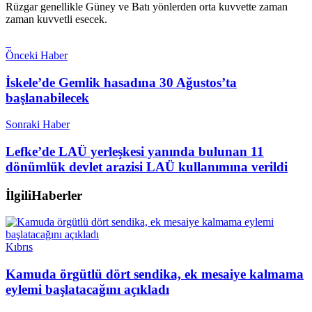
Rüzgar genellikle Güney ve Batı yönlerden orta kuvvette zaman
zaman kuvvetli esecek.
Önceki Haber
İskele’de Gemlik hasadına 30 Ağustos’ta
başlanabilecek
Sonraki Haber
Lefke’de LAÜ yerleşkesi yanında bulunan 11
dönümlük devlet arazisi LAÜ kullanımına verildi
İlgili
Haberler
Kıbrıs
Kamuda örgütlü dört sendika, ek mesaiye kalmama
eylemi başlatacağını açıkladı