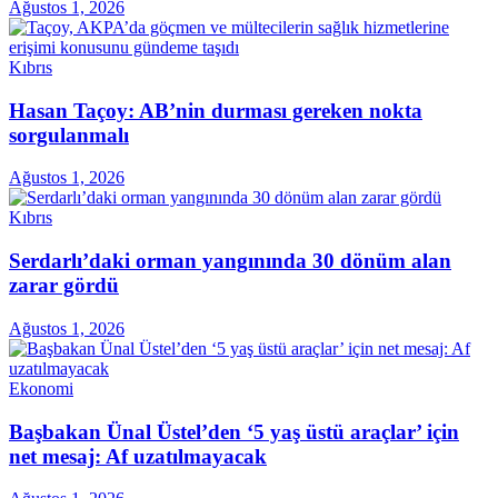
Ağustos 1, 2026
Kıbrıs
Hasan Taçoy: AB’nin durması gereken nokta
sorgulanmalı
Ağustos 1, 2026
Kıbrıs
Serdarlı’daki orman yangınında 30 dönüm alan
zarar gördü
Ağustos 1, 2026
Ekonomi
Başbakan Ünal Üstel’den ‘5 yaş üstü araçlar’ için
net mesaj: Af uzatılmayacak