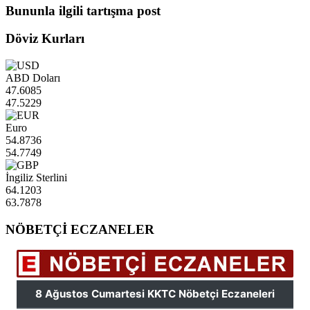
Bununla ilgili tartışma post
Döviz Kurları
ABD Doları
47.6085
47.5229
Euro
54.8736
54.7749
İngiliz Sterlini
64.1203
63.7878
NÖBETÇİ ECZANELER