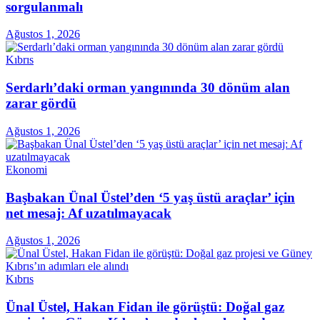
sorgulanmalı
Ağustos 1, 2026
Kıbrıs
Serdarlı’daki orman yangınında 30 dönüm alan
zarar gördü
Ağustos 1, 2026
Ekonomi
Başbakan Ünal Üstel’den ‘5 yaş üstü araçlar’ için
net mesaj: Af uzatılmayacak
Ağustos 1, 2026
Kıbrıs
Ünal Üstel, Hakan Fidan ile görüştü: Doğal gaz