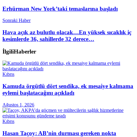
Erhürman New York’taki temaslarına başladı
Sonraki Haber
Hava açık az bulutlu olacak…En yüksek sıcaklık iç
kesimlerde 36, sahillerde 32 derece…
İlgili
Haberler
Kıbrıs
Kamuda örgütlü dört sendika, ek mesaiye kalmama
eylemi başlatacağını açıkladı
Ağustos 1, 2026
Kıbrıs
Hasan Taçoy: AB’nin durması gereken nokta