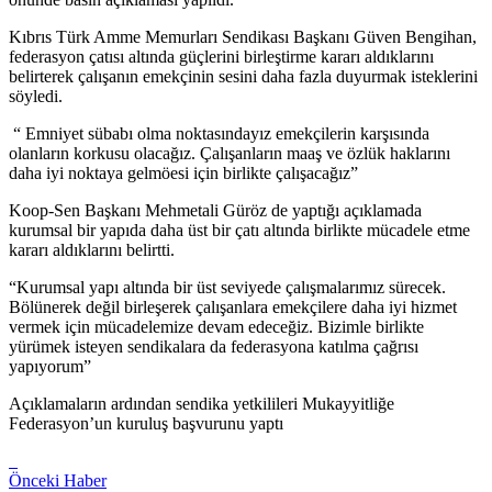
Kıbrıs Türk Amme Memurları Sendikası Başkanı Güven Bengihan,
federasyon çatısı altında güçlerini birleştirme kararı aldıklarını
belirterek çalışanın emekçinin sesini daha fazla duyurmak isteklerini
söyledi.
“ Emniyet sübabı olma noktasındayız emekçilerin karşısında
olanların korkusu olacağız. Çalışanların maaş ve özlük haklarını
daha iyi noktaya gelmöesi için birlikte çalışacağız”
Koop-Sen Başkanı Mehmetali Güröz de yaptığı açıklamada
kurumsal bir yapıda daha üst bir çatı altında birlikte mücadele etme
kararı aldıklarını belirtti.
“Kurumsal yapı altında bir üst seviyede çalışmalarımız sürecek.
Bölünerek değil birleşerek çalışanlara emekçilere daha iyi hizmet
vermek için mücadelemize devam edeceğiz. Bizimle birlikte
yürümek isteyen sendikalara da federasyona katılma çağrısı
yapıyorum”
Açıklamaların ardından sendika yetkilileri Mukayyitliğe
Federasyon’un kuruluş başvurunu yaptı
Önceki Haber