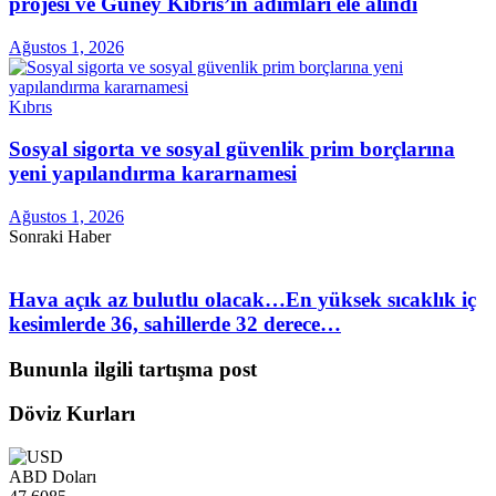
projesi ve Güney Kıbrıs’ın adımları ele alındı
Ağustos 1, 2026
Kıbrıs
Sosyal sigorta ve sosyal güvenlik prim borçlarına
yeni yapılandırma kararnamesi
Ağustos 1, 2026
Sonraki Haber
Hava açık az bulutlu olacak…En yüksek sıcaklık iç
kesimlerde 36, sahillerde 32 derece…
Bununla ilgili tartışma post
Döviz Kurları
ABD Doları