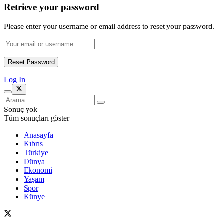
Retrieve your password
Please enter your username or email address to reset your password.
Log In
Sonuç yok
Tüm sonuçları göster
Anasayfa
Kıbrıs
Türkiye
Dünya
Ekonomi
Yaşam
Spor
Künye