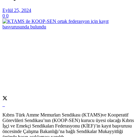
Eylül 25, 2024
0
0
Kıbrıs Türk Amme Memurları Sendikası (KTAMS)ve Kooperatif
Görevlileri Sendikası’nın (KOOP-SEN) kurucu üyesi olacağı Kıbrıs
İşçi ve Emekçi Sendikaları Federasyonu (KİEF)’in kayıt başvurusu
öncesinde Çalışma Bakanlığı’na bağlı Sendikalar Mukayyitliği
önünde basın açıklaması yapıldı.